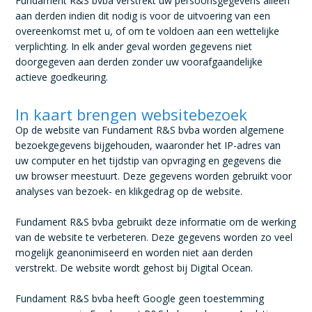
Fundament R&S bvba verstrekt uw persoonsgegevens alléén
aan derden indien dit nodig is voor de uitvoering van een
overeenkomst met u, of om te voldoen aan een wettelijke
verplichting. In elk ander geval worden gegevens niet
doorgegeven aan derden zonder uw voorafgaandelijke
actieve goedkeuring.
In kaart brengen websitebezoek
Op de website van Fundament R&S bvba worden algemene
bezoekgegevens bijgehouden, waaronder het IP-adres van
uw computer en het tijdstip van opvraging en gegevens die
uw browser meestuurt. Deze gegevens worden gebruikt voor
analyses van bezoek- en klikgedrag op de website.
Fundament R&S bvba gebruikt deze informatie om de werking
van de website te verbeteren. Deze gegevens worden zo veel
mogelijk geanonimiseerd en worden niet aan derden
verstrekt. De website wordt gehost bij Digital Ocean.
Fundament R&S bvba heeft Google geen toestemming