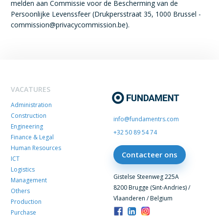
melden aan Commissie voor de Bescherming van de
Persoonlijke Levenssfeer (Drukpersstraat 35, 1000 Brussel -
commission@privacycommission.be).
VACATURES
Administration
Construction
info@fundamentrs.com
Engineering
+32 50 89 54 74
Finance & Legal
Human Resources
Contacteer ons
ICT
Logistics
Gistelse Steenweg 225A
Management
8200 Brugge (Sint-Andries) /
Others
Vlaanderen / Belgium
Production
Purchase