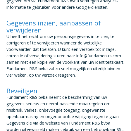
gegeven om via Fundament R&S bvba verkregen Analytics-
informatie te gebruiken voor andere Google-diensten.
Gegevens inzien, aanpassen of
verwijderen
U heeft het recht om uw persoonsgegevens in te zien, te
corrigeren of te verwijderen wanneer de wettelijke
voorwaarden dat toelaten. U kunt een verzoek tot inzage,
correctie of verwijdering sturen naar info@fundamentrs.com
samen met een kopie van de voorkant van uw identiteitskaart.
Fundament R&S bvba zal zo snel mogelijk en uiterlijk binnen
vier weken, op uw verzoek reageren.
Beveiligen
Fundament R&S bvba neemt de bescherming van uw
gegevens serieus en neemt passende maatregelen om
misbruik, verlies, onbevoegde toegang, ongewenste
openbaarmaking en ongeoorloofde wijziging tegen te gaan.
Gegevens die via de website van Fundament R&S bvba
worden uitgewisseld maken gebruik van een betrouwbaar SSL